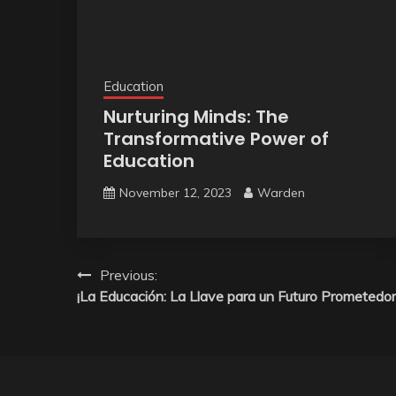
Education
Nurturing Minds: The
Transformative Power of
Education
November 12, 2023
Warden
Post
Previous:
¡La Educación: La Llave para un Futuro Prometedor
navigation