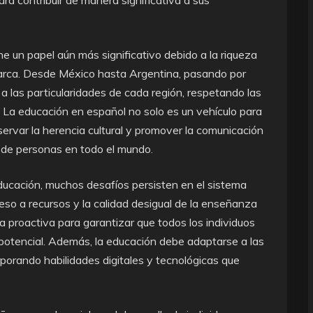
ra contribuir de manera significativa a sus
e un papel aún más significativo debido a la riqueza
abarca. Desde México hasta Argentina, pasando por
a las particularidades de cada región, respetando las
l. La educación en español no solo es un vehículo para
servar la herencia cultural y promover la comunicación
 de personas en todo el mundo.
educación, muchos desafíos persisten en el sistema
ceso a recursos y la calidad desigual de la enseñanza
proactiva para garantizar que todos los individuos
potencial. Además, la educación debe adaptarse a las
orando habilidades digitales y tecnológicas que