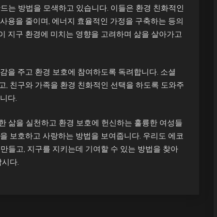
만드는 방법을 모색하고 있습니다. 이들은 환경 친화적인
 사용을 줄이며, 에너지 효율적인 가정을 구축하는 등의
이 지구 환경에 미치는 영향을 고려하며 삶을 살아가고
영감을 주고 환경 보호에 참여하도록 독려합니다. 소셜
고, 친구와 가족을 환경 친화적인 선택을 하도록 도와주
니다.
한 삶을 실천하고 환경 보호에 헌신하는 훌륭한 여성들
경을 보호하고 사랑하는 방법을 보여줍니다. 우리도 에코
만들고, 지구를 지키는데 기여할 수 있는 방법을 찾아
합시다.