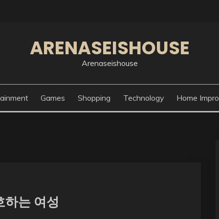
ARENASEISHOUSE
Arenaseishouse
tainment
Games
Shopping
Technology
Home Impr
호하는 여성