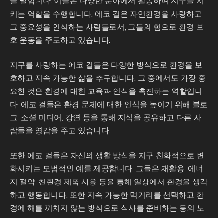
을 말합니다. 이들은 다양한 분야에서 활동하며 지구를 지
키는 역할을 수행합니다. 에코 걸은 자연환경을 사랑하고
그 중요성을 인식하는 사람들로서, 그들의 힘으로 환경 보
호 운동을 주도하고 있습니다.
지구를 사랑하는 에코 걸들은 다양한 방식으로 환경을 보
호하고 지속 가능한 삶을 추구합니다. 그 중에서도 가장 중
요한 것은 환경에 대한 교육과 인식을 촉진하는 역할입니
다. 에코 걸들은 환경 문제에 대한 인식을 높이기 위해 블로
그, 소셜 미디어, 강연 등을 통해 지식을 공유하고 다른 사
람들을 영감을 주고 있습니다.
또한 에코 걸들은 자신의 생활 방식을 지구 친화적으로 변
화시키는 모범적인 예를 제공합니다. 그들은 재활용, 에너
지 절약, 친환경 제품 사용 등을 통해 일상에서 환경을 생각
하고 행동합니다. 또한 지속 가능한 먹거리를 선택하고 환
경에 해를 끼치지 않는 방식으로 식사를 준비하는 등의 노