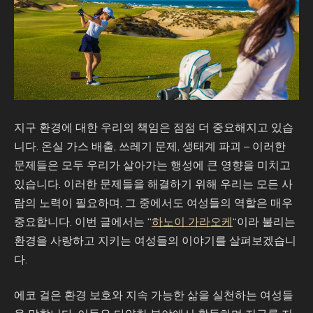
지구 환경에 대한 우리의 책임은 점점 더 중요해지고 있습
니다. 온실 가스 배출, 쓰레기 문제, 생태계 파괴 – 이러한
문제들은 모두 우리가 살아가는 행성에 큰 영향을 미치고
있습니다. 이러한 문제들을 해결하기 위해 우리는 모든 사
람의 노력이 필요하며, 그 중에서도 여성들의 역할은 매우
중요합니다. 이번 글에서는 “
하노이 가라오케
“이라 불리는
환경을 사랑하고 지키는 여성들의 이야기를 살펴보겠습니
다.
에코 걸은 환경 보호와 지속 가능한 삶을 실천하는 여성들