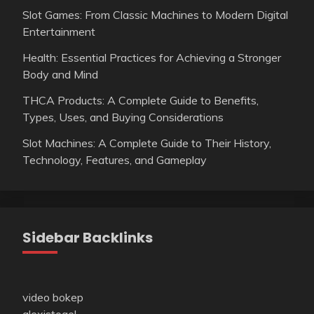
Slot Games: From Classic Machines to Modern Digital
Entertainment
Health: Essential Practices for Achieving a Stronger
Body and Mind
THCA Products: A Complete Guide to Benefits,
Types, Uses, and Buying Considerations
Slot Machines: A Complete Guide to Their History,
Technology, Features, and Gameplay
Sidebar Backlinks
video bokep
alexistogel