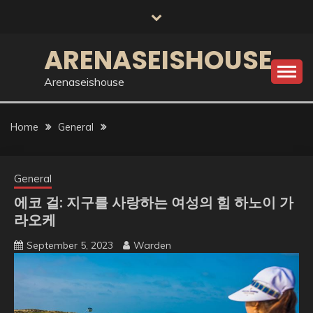
Skip
to
content
ARENASEISHOUSE
Arenaseishouse
Home
General
General
에코 걸: 지구를 사랑하는 여성의 힘 하노이 가
라오케
September 5, 2023
Warden