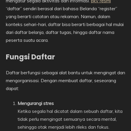
mengatur segala aktivitas dan informasi.
pkv resmi
“daftar” sendiri berasal dari bahasa Belanda “register”
yang berarti catatan atau rekaman. Namun, dalam
konteks sehari-hari, daftar bisa berarti berbagai hal mulai
dari daftar belanja, daftar tugas, hingga daftar nama
peserta suatu acara.
Fungsi Daftar
Daftar berfungsi sebagai alat bantu untuk mengingat dan
mengorganisasi. Dengan membuat daftar, seseorang
dapat:
Mengurangi stres
Ketika segala hal dicatat dalam sebuah daftar, kita
tidak perlu mengingat semuanya secara mental,
sehingga otak menjadi lebih rileks dan fokus.