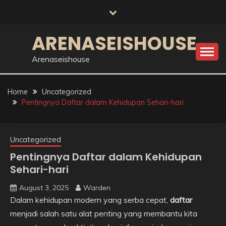
Skip
to
content
ARENASEISHOUSE
Arenaseishouse
Home
Uncategorized
Pentingnya Daftar dalam Kehidupan Sehari-hari
Uncategorized
Pentingnya Daftar dalam Kehidupan
Sehari-hari
August 3, 2025
Warden
Dalam kehidupan modern yang serba cepat,
daftar
menjadi salah satu alat penting yang membantu kita