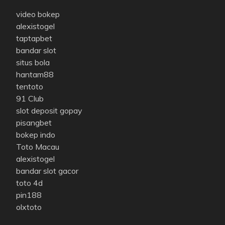
video bokep
alexistogel
taptapbet
bandar slot
situs bola
hantam88
tentoto
91 Club
slot deposit gopay
pisangbet
bokep indo
Toto Macau
alexistogel
bandar slot gacor
toto 4d
pin188
olxtoto