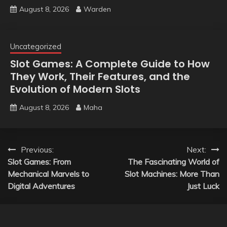
August 8, 2026
Warden
Uncategorized
Slot Games: A Complete Guide to How
They Work, Their Features, and the
Evolution of Modern Slots
August 8, 2026
Maha
Post
Previous:
Next:
Slot Games: From
The Fascinating World of
navigation
Mechanical Marvels to
Slot Machines: More Than
Digital Adventures
Just Luck