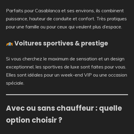
Parfaits pour Casablanca et ses environs, ils combinent
puissance, hauteur de conduite et confort. Très pratiques
pour une famille ou pour ceux qui veulent plus d’espace.
Voitures sportives & prestige
Si vous cherchez le maximum de sensation et un design
exceptionnel, les sportives de luxe sont faites pour vous.
Elles sont idéales pour un week-end VIP ou une occasion
spéciale.
Avec ou sans chauffeur : quelle
option choisir ?