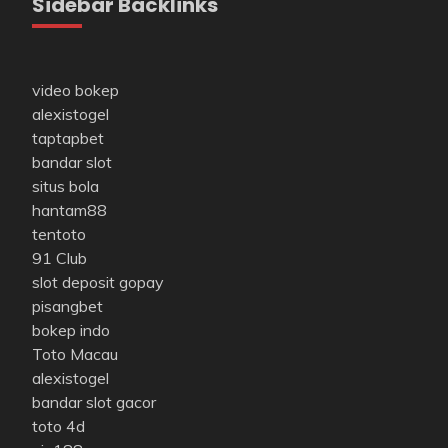
Sidebar Backlinks
video bokep
alexistogel
taptapbet
bandar slot
situs bola
hantam88
tentoto
91 Club
slot deposit gopay
pisangbet
bokep indo
Toto Macau
alexistogel
bandar slot gacor
toto 4d