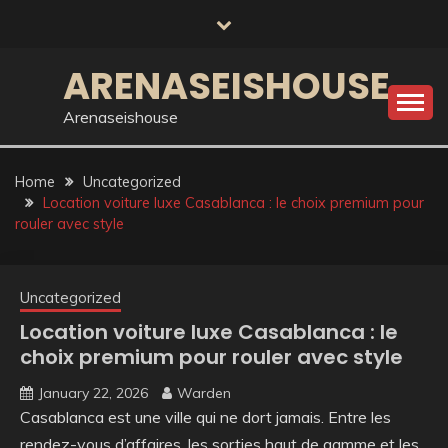
Skip
to
content
ARENASEISHOUSE
Arenaseishouse
Home
Uncategorized
Location voiture luxe Casablanca : le choix premium pour
rouler avec style
Uncategorized
Location voiture luxe Casablanca : le
choix premium pour rouler avec style
January 22, 2026
Warden
Casablanca est une ville qui ne dort jamais. Entre les
rendez-vous d’affaires, les sorties haut de gamme et les