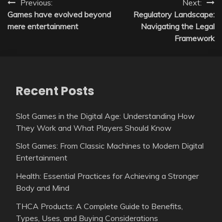
Post
Previous:
Next:
Games have evolved beyond
Regulatory Landscape:
navigation
mere entertainment
Navigating the Legal
Framework
Recent Posts
Slot Games in the Digital Age: Understanding How
They Work and What Players Should Know
Slot Games: From Classic Machines to Modern Digital
Entertainment
Health: Essential Practices for Achieving a Stronger
Body and Mind
THCA Products: A Complete Guide to Benefits,
Types, Uses, and Buying Considerations