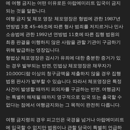
에 여행 금지는 어떤 이유로든 아랍에미리트 입국이 금지
되는 것을 말합니다.
여행 금지 및 체포 영장: 체포영장은 형법에 관한 1987년
연방법 3호 45-46조에 따른 형사 범죄를 저지르거나 민사
소송법에 관한 1992년 연방법 11호에 따른 집행 법원의
최종 판결을 이행하지 않은 사람을 관할 기관이 구금하기
위해 발급하는 영장입니다.
형법상 체포영장은 검사가 유죄에 대한 충분한 증거가 있
는 경우 발부되는 반면, 민법상 체포영장은 채무자가
10,000디람 이상의 청구금액을 제출하지 않을 경우 집행
법원 판사가 발부할 수 있습니다. 따라서 체포영장은 특정
사건이 발생할 때까지 피의자를 구금하는 반면, 여행금지
는 특별히 해제될 때까지 영구적으로 입국 또는 출국할 수
없다는 점에서 여행금지와는 그 목적이 완전히 다릅니다.
여행 금지령의 경우 피고인은 국경을 넘거나 아랍에미리트
에 입국할 수 없지만 법원이나 관할 당국이 특별히 언급하