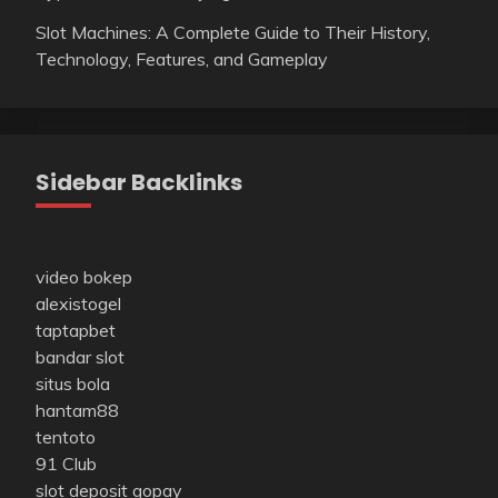
Slot Machines: A Complete Guide to Their History,
Technology, Features, and Gameplay
Sidebar Backlinks
video bokep
alexistogel
taptapbet
bandar slot
situs bola
hantam88
tentoto
91 Club
slot deposit gopay