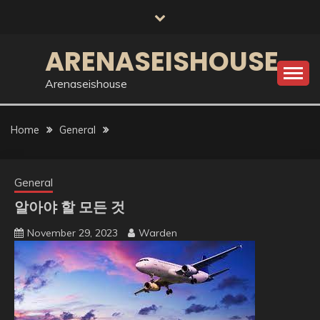
Skip
to
content
ARENASEISHOUSE
Arenaseishouse
Home
General
General
알아야 할 모든 것
November 29, 2023
Warden